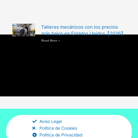
Talleres mecánicos con los precios
más bajos en Estados Unidos【2026】
Read More »
Aviso Legal
Política de Cookies
Política de Privacidad