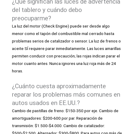
¿Qué significan las luces de advertencia
del tablero y cuándo debo
preocuparme?
La luz del motor (Check Engine) puede ser desde algo
menor como el tapón del combustible mal cerrado hasta
problemas serios de catalizador o sensor. La luz de frenos o
aceite SÍ requiere parar inmediatamente. Las luces amarillas
permiten conducir con precaución; las rojas indican parar el
motor cuanto antes. Nunca ignores una luz roja más de 24
horas.
¿Cuánto cuesta aproximadamente
reparar los problemas más comunes en
autos usados en EE.UU.?
Cambio de pastillas de freno: $150-350 por eje. Cambio de
amortiguadores: $200-600 por par. Reparación de
transmisión: $1.500-$4.000. Cambio de catalizador:
$500-$2.500. Alternador: $300-$800. Para autos con más de