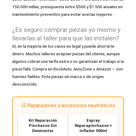
150.000 millas, presupuesta entre $500 y $1.500 anuales en
mantenimiento preventivo para evitar averías mayores.
¿Es seguro comprar piezas yo mismo y
llevarlas al taller para que las instalen?
Sí, en la mayoría de los casos es legal y puede ahorrarte
dinero. Muchos talleres aceptan piezas del cliente, aunque
algunos cobran una tarifa extra o no garantizan el trabajo si la
pieza falla. Compra en RockAuto, AutoZone o Amazon — son
fuentes fiables. Evita piezas sin marca o de origen
desconocido.
🛒 Reparadores y accesorios neumáticos
Kit Reparación
Espray
Pinchazos Sin
Reparapinchazos +
Desmontar
Inflador 500ml