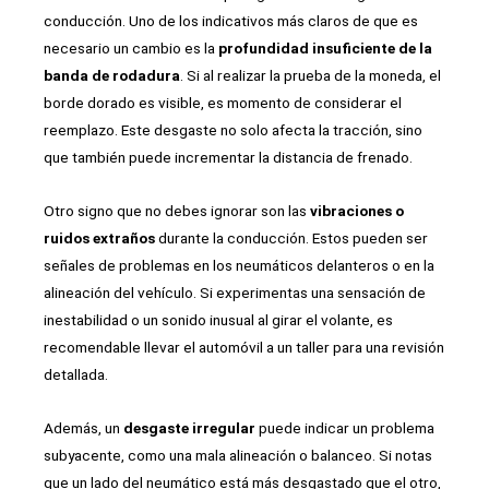
conducción. Uno de los indicativos más claros de que es
necesario un cambio es la
profundidad insuficiente de la
banda de rodadura
. Si al realizar la prueba de la moneda, el
borde dorado es visible, es momento de considerar el
reemplazo. Este desgaste no solo afecta la tracción, sino
que también puede incrementar la distancia de frenado.
Otro signo que no debes ignorar son las
vibraciones o
ruidos extraños
durante la conducción. Estos pueden ser
señales de problemas en los neumáticos delanteros o en la
alineación del vehículo. Si experimentas una sensación de
inestabilidad o un sonido inusual al girar el volante, es
recomendable llevar el automóvil a un taller para una revisión
detallada.
Además, un
desgaste irregular
puede indicar un problema
subyacente, como una mala alineación o balanceo. Si notas
que un lado del neumático está más desgastado que el otro,