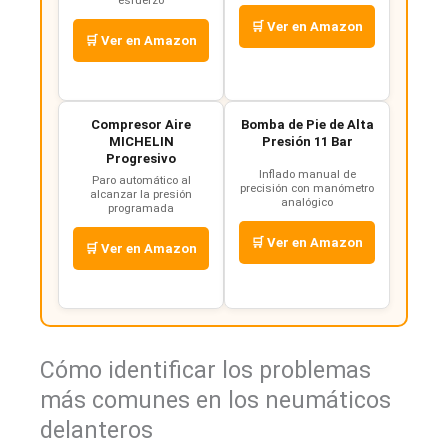
🛒 Ver en Amazon
🛒 Ver en Amazon
Compresor Aire
Bomba de Pie de Alta
MICHELIN
Presión 11 Bar
Progresivo
Inflado manual de
Paro automático al
precisión con manómetro
alcanzar la presión
analógico
programada
🛒 Ver en Amazon
🛒 Ver en Amazon
Cómo identificar los problemas
más comunes en los neumáticos
delanteros