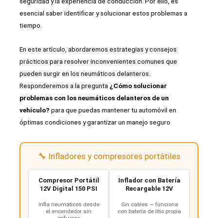
seguridad y la experiencia de conducción. Por ello, es
esencial saber identificar y solucionar estos problemas a
tiempo.
En este artículo, abordaremos estrategias y consejos
prácticos para resolver inconvenientes comunes que
pueden surgir en los neumáticos delanteros.
Responderemos a la pregunta
¿Cómo solucionar
problemas con los neumáticos delanteros de un
vehículo?
para que puedas mantener tu automóvil en
óptimas condiciones y garantizar un manejo seguro.
🔧 Infladores y compresores portátiles
Compresor Portátil
Inflador con Batería
12V Digital 150 PSI
Recargable 12V
Infla neumáticos desde
Sin cables — funciona
el encendedor sin
con batería de litio propia
esfuerzo