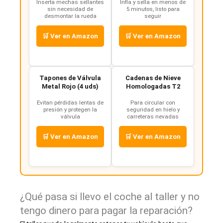
Inserta mechas sellantes
Infla y sella en menos de
sin necesidad de
5 minutos, listo para
desmontar la rueda
seguir
🛒 Ver en Amazon
🛒 Ver en Amazon
Tapones de Válvula
Cadenas de Nieve
Metal Rojo (4 uds)
Homologadas T2
Evitan pérdidas lentas de
Para circular con
presión y protegen la
seguridad en hielo y
válvula
carreteras nevadas
🛒 Ver en Amazon
🛒 Ver en Amazon
¿Qué pasa si llevo el coche al taller y no
tengo dinero para pagar la reparación?