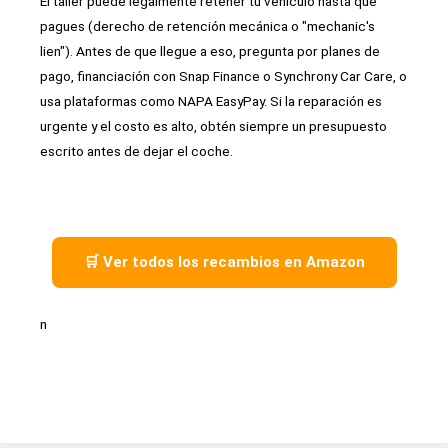
El taller puede legalmente retener tu vehículo hasta que
pagues (derecho de retención mecánica o "mechanic's
lien"). Antes de que llegue a eso, pregunta por planes de
pago, financiación con Snap Finance o Synchrony Car Care, o
usa plataformas como NAPA EasyPay. Si la reparación es
urgente y el costo es alto, obtén siempre un presupuesto
escrito antes de dejar el coche.
🛒 Ver todos los recambios en Amazon
n