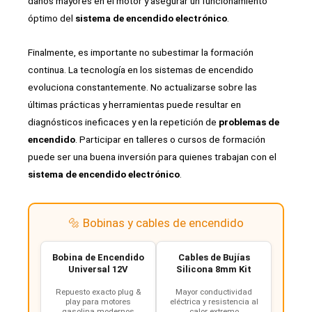
daños mayores en el motor y asegurar un funcionamiento
óptimo del
sistema de encendido electrónico
.
Finalmente, es importante no subestimar la formación
continua. La tecnología en los sistemas de encendido
evoluciona constantemente. No actualizarse sobre las
últimas prácticas y herramientas puede resultar en
diagnósticos ineficaces y en la repetición de
problemas de
encendido
. Participar en talleres o cursos de formación
puede ser una buena inversión para quienes trabajan con el
sistema de encendido electrónico
.
🔩 Bobinas y cables de encendido
Bobina de Encendido
Cables de Bujías
Universal 12V
Silicona 8mm Kit
Repuesto exacto plug &
Mayor conductividad
play para motores
eléctrica y resistencia al
gasolina modernos
calor extremo