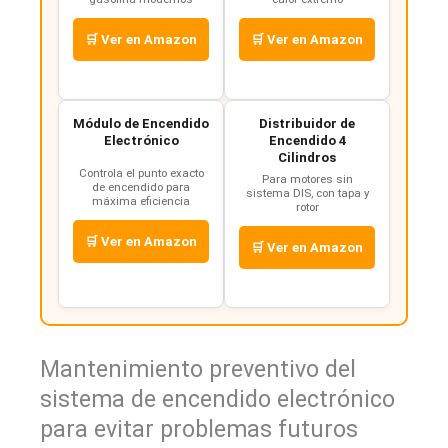
🛒 Ver en Amazon
🛒 Ver en Amazon
Módulo de Encendido
Distribuidor de
Electrónico
Encendido 4
Cilindros
Controla el punto exacto
Para motores sin
de encendido para
sistema DIS, con tapa y
máxima eficiencia
rotor
🛒 Ver en Amazon
🛒 Ver en Amazon
Mantenimiento preventivo del
sistema de encendido electrónico
para evitar problemas futuros