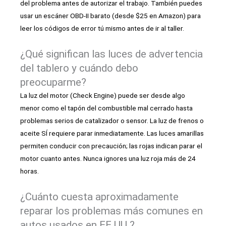
del problema antes de autorizar el trabajo. También puedes
usar un escáner OBD-II barato (desde $25 en Amazon) para
leer los códigos de error tú mismo antes de ir al taller.
¿Qué significan las luces de advertencia
del tablero y cuándo debo
preocuparme?
La luz del motor (Check Engine) puede ser desde algo
menor como el tapón del combustible mal cerrado hasta
problemas serios de catalizador o sensor. La luz de frenos o
aceite SÍ requiere parar inmediatamente. Las luces amarillas
permiten conducir con precaución; las rojas indican parar el
motor cuanto antes. Nunca ignores una luz roja más de 24
horas.
¿Cuánto cuesta aproximadamente
reparar los problemas más comunes en
autos usados en EE.UU.?