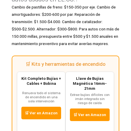
Cambio de pastillas de freno: $150-350 por eje. Cambio de
amortiguadores: $200-600 por par. Reparación de
transmisión: $1.500-$4.000. Cambio de catalizador:
$500-$2.500. Alternador: $300-$800. Para autos con más de
150.000 millas, presupuesta entre $500 y $1.500 anuales en
mantenimiento preventivo para evitar averías mayores.
🛒 Kits y herramientas de encendido
Kit Completo Bujías +
Llave de Bujías
Cables + Bobina
Magnética 16mm-
21mm
Renueva todo el sistema
Extrae bujías difíciles con
de encendido en una
imán integrado sin
sola intervención
riesgo de caída
🛒 Ver en Amazon
🛒 Ver en Amazon