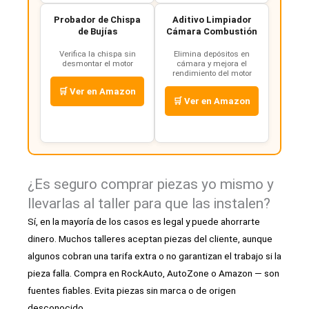
Probador de Chispa
Aditivo Limpiador
de Bujías
Cámara Combustión
Verifica la chispa sin
Elimina depósitos en
desmontar el motor
cámara y mejora el
rendimiento del motor
🛒 Ver en Amazon
🛒 Ver en Amazon
¿Es seguro comprar piezas yo mismo y
llevarlas al taller para que las instalen?
Sí, en la mayoría de los casos es legal y puede ahorrarte
dinero. Muchos talleres aceptan piezas del cliente, aunque
algunos cobran una tarifa extra o no garantizan el trabajo si la
pieza falla. Compra en RockAuto, AutoZone o Amazon — son
fuentes fiables. Evita piezas sin marca o de origen
desconocido.