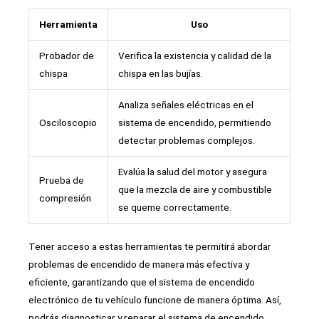
Herramienta
Uso
Probador de
Verifica la existencia y calidad de la
chispa
chispa en las bujías.
Analiza señales eléctricas en el
Osciloscopio
sistema de encendido, permitiendo
detectar problemas complejos.
Evalúa la salud del motor y asegura
Prueba de
que la mezcla de aire y combustible
compresión
se queme correctamente.
Tener acceso a estas herramientas te permitirá abordar
problemas de encendido de manera más efectiva y
eficiente, garantizando que el sistema de encendido
electrónico de tu vehículo funcione de manera óptima. Así,
podrás diagnosticar y reparar el sistema de encendido