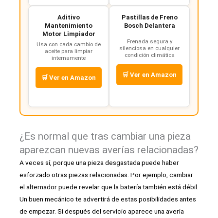
Aditivo
Pastillas de Freno
Mantenimiento
Bosch Delantera
Motor Limpiador
Frenada segura y
Usa con cada cambio de
silenciosa en cualquier
aceite para limpiar
condición climática
internamente
🛒 Ver en Amazon
🛒 Ver en Amazon
¿Es normal que tras cambiar una pieza
aparezcan nuevas averías relacionadas?
A veces sí, porque una pieza desgastada puede haber
esforzado otras piezas relacionadas. Por ejemplo, cambiar
el alternador puede revelar que la batería también está débil.
Un buen mecánico te advertirá de estas posibilidades antes
de empezar. Si después del servicio aparece una avería