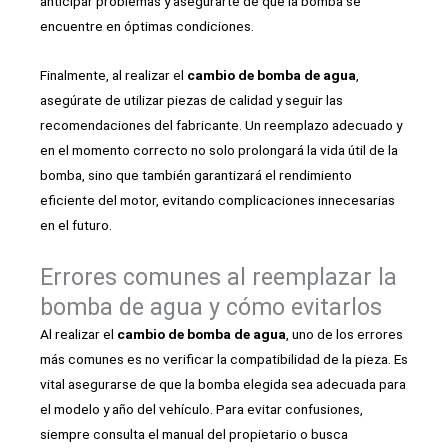
anticipar problemas y asegurarte de que la bomba se
encuentre en óptimas condiciones.
Finalmente, al realizar el
cambio de bomba de agua
,
asegúrate de utilizar piezas de calidad y seguir las
recomendaciones del fabricante. Un reemplazo adecuado y
en el momento correcto no solo prolongará la vida útil de la
bomba, sino que también garantizará el rendimiento
eficiente del motor, evitando complicaciones innecesarias
en el futuro.
Errores comunes al reemplazar la
bomba de agua y cómo evitarlos
Al realizar el
cambio de bomba de agua
, uno de los errores
más comunes es no verificar la compatibilidad de la pieza. Es
vital asegurarse de que la bomba elegida sea adecuada para
el modelo y año del vehículo. Para evitar confusiones,
siempre consulta el manual del propietario o busca