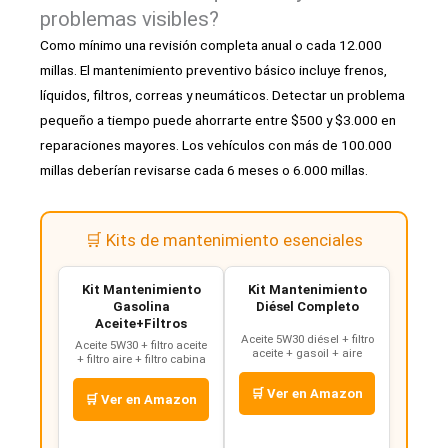
problemas visibles?
Como mínimo una revisión completa anual o cada 12.000
millas. El mantenimiento preventivo básico incluye frenos,
líquidos, filtros, correas y neumáticos. Detectar un problema
pequeño a tiempo puede ahorrarte entre $500 y $3.000 en
reparaciones mayores. Los vehículos con más de 100.000
millas deberían revisarse cada 6 meses o 6.000 millas.
🛒 Kits de mantenimiento esenciales
Kit Mantenimiento
Kit Mantenimiento
Gasolina
Diésel Completo
Aceite+Filtros
Aceite 5W30 diésel + filtro
Aceite 5W30 + filtro aceite
aceite + gasoil + aire
+ filtro aire + filtro cabina
🛒 Ver en Amazon
🛒 Ver en Amazon