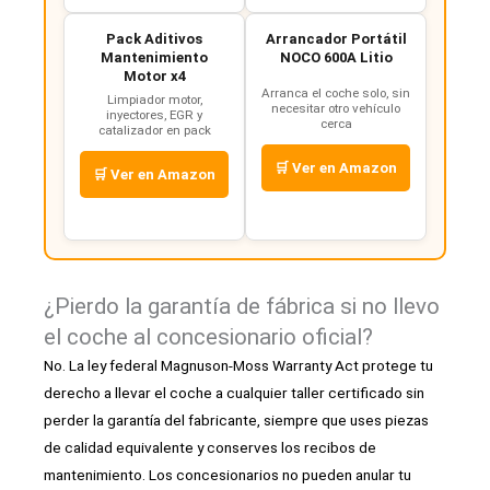
Pack Aditivos
Arrancador Portátil
Mantenimiento
NOCO 600A Litio
Motor x4
Arranca el coche solo, sin
Limpiador motor,
necesitar otro vehículo
inyectores, EGR y
cerca
catalizador en pack
🛒 Ver en Amazon
🛒 Ver en Amazon
¿Pierdo la garantía de fábrica si no llevo
el coche al concesionario oficial?
No. La ley federal Magnuson-Moss Warranty Act protege tu
derecho a llevar el coche a cualquier taller certificado sin
perder la garantía del fabricante, siempre que uses piezas
de calidad equivalente y conserves los recibos de
mantenimiento. Los concesionarios no pueden anular tu