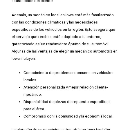
satisfacción del cliente.
Además, un mecánico local en Iowa está más familiarizado
con las condiciones climáticas y las necesidades
específicas de los vehículos en la región. Esto asegura que
el servicio que recibas esté adaptado a tu entorno,
garantizando así un rendimiento óptimo de tu automóvil.
Algunas de las ventajas de elegir un mecánico automotriz en
Iowa incluyen:
Conocimiento de problemas comunes en vehículos
locales.
Atención personalizada y mejor relación cliente-
mecánico.
Disponibilidad de piezas de repuesto específicas
para el área.
Compromiso con la comunidad y la economía local.
La elección de un mecánico automotriz en Iowa también