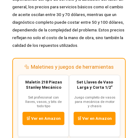
general, los precios para servicios básicos como el cambio
de aceite oscilan entre 30 y 70 dólares, mientras que un
diagnóstico completo puede costar entre 50 y 100 dólares,
dependiendo de la complejidad del problema. Estos precios
reflejan no solo el costo de la mano de obra, sino también la
calidad de los repuestos utilizados.
🔩 Maletines y juegos de herramientas
Maletín 218 Piezas
Set Llaves de Vaso
Stanley Mecánico
Larga y Corta 1/2"
Set profesional con
Juego completo de vasos
llaves, vasos, y bits de
para mecánica de motor
todo tipo
y chasis
🛒 Ver en Amazon
🛒 Ver en Amazon