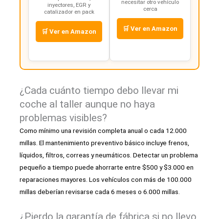
necesitar otro vehículo
inyectores, EGR y
cerca
catalizador en pack
🛒 Ver en Amazon
🛒 Ver en Amazon
¿Cada cuánto tiempo debo llevar mi
coche al taller aunque no haya
problemas visibles?
Como mínimo una revisión completa anual o cada 12.000
millas. El mantenimiento preventivo básico incluye frenos,
líquidos, filtros, correas y neumáticos. Detectar un problema
pequeño a tiempo puede ahorrarte entre $500 y $3.000 en
reparaciones mayores. Los vehículos con más de 100.000
millas deberían revisarse cada 6 meses o 6.000 millas.
¿Pierdo la garantía de fábrica si no llevo