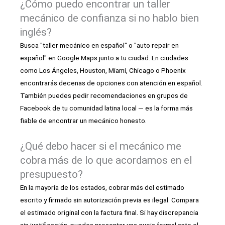
¿Cómo puedo encontrar un taller
mecánico de confianza si no hablo bien
inglés?
Busca "taller mecánico en español" o "auto repair en
español" en Google Maps junto a tu ciudad. En ciudades
como Los Ángeles, Houston, Miami, Chicago o Phoenix
encontrarás decenas de opciones con atención en español.
También puedes pedir recomendaciones en grupos de
Facebook de tu comunidad latina local — es la forma más
fiable de encontrar un mecánico honesto.
¿Qué debo hacer si el mecánico me
cobra más de lo que acordamos en el
presupuesto?
En la mayoría de los estados, cobrar más del estimado
escrito y firmado sin autorización previa es ilegal. Compara
el estimado original con la factura final. Si hay discrepancia
sin justificación, puedes presentar una queja formal ante el