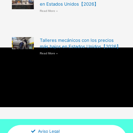
en Estados Unidos【2026】
Read More »
Talleres mecánicos con los precios
más bajos en Estados Unidos【2026】
Read More »
Aviso Legal