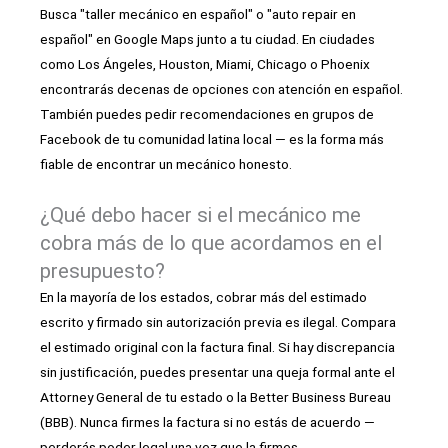
Busca "taller mecánico en español" o "auto repair en
español" en Google Maps junto a tu ciudad. En ciudades
como Los Ángeles, Houston, Miami, Chicago o Phoenix
encontrarás decenas de opciones con atención en español.
También puedes pedir recomendaciones en grupos de
Facebook de tu comunidad latina local — es la forma más
fiable de encontrar un mecánico honesto.
¿Qué debo hacer si el mecánico me
cobra más de lo que acordamos en el
presupuesto?
En la mayoría de los estados, cobrar más del estimado
escrito y firmado sin autorización previa es ilegal. Compara
el estimado original con la factura final. Si hay discrepancia
sin justificación, puedes presentar una queja formal ante el
Attorney General de tu estado o la Better Business Bureau
(BBB). Nunca firmes la factura si no estás de acuerdo —
perderás poder legal una vez que la firmes.