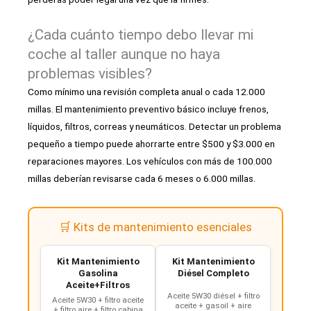
¿Cada cuánto tiempo debo llevar mi
coche al taller aunque no haya
problemas visibles?
Como mínimo una revisión completa anual o cada 12.000
millas. El mantenimiento preventivo básico incluye frenos,
líquidos, filtros, correas y neumáticos. Detectar un problema
pequeño a tiempo puede ahorrarte entre $500 y $3.000 en
reparaciones mayores. Los vehículos con más de 100.000
millas deberían revisarse cada 6 meses o 6.000 millas.
🛒 Kits de mantenimiento esenciales
Kit Mantenimiento
Kit Mantenimiento
Gasolina
Diésel Completo
Aceite+Filtros
Aceite 5W30 diésel + filtro
Aceite 5W30 + filtro aceite
aceite + gasoil + aire
+ filtro aire + filtro cabina